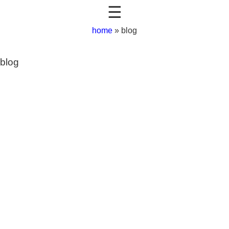
☰
home
»
blog
blog