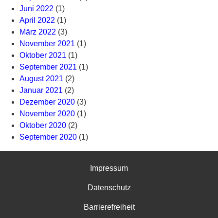
Juni 2022
(1)
April 2022
(1)
März 2022
(3)
November 2021
(1)
Oktober 2021
(1)
September 2021
(1)
August 2021
(2)
Januar 2021
(2)
Dezember 2020
(3)
November 2020
(1)
Oktober 2020
(2)
September 2020
(1)
Impressum
Datenschutz
Barrierefreiheit