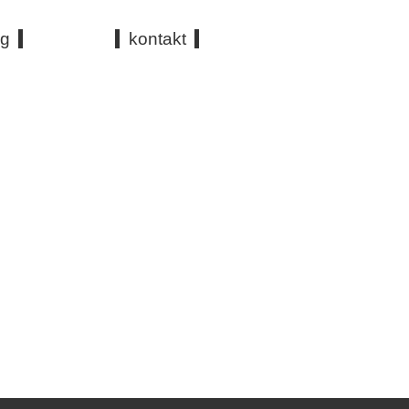
og
kontakt