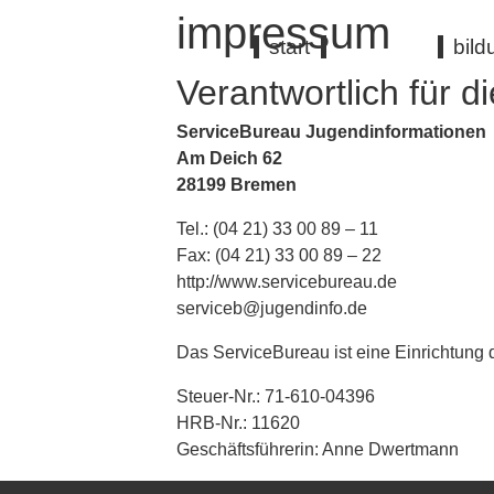
impressum
start
bil
Verantwortlich für d
ServiceBureau Jugendinformationen
Am Deich 62
28199 Bremen
Tel.: (04 21) 33 00 89 – 11
Fax: (04 21) 33 00 89 – 22
http://www.servicebureau.de
serviceb@jugendinfo.de
Das ServiceBureau ist eine Einrichtung
Steuer-Nr.: 71-610-04396
HRB-Nr.: 11620
Geschäftsführerin: Anne Dwertmann