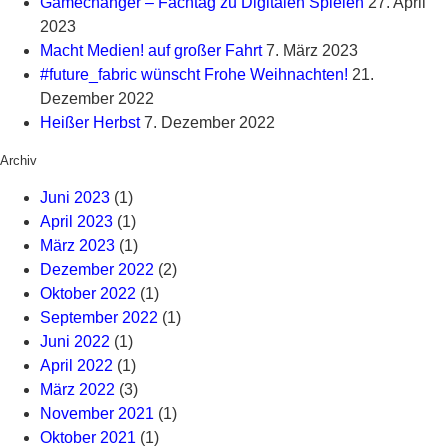
Gamechanger – Fachtag zu Digitalen Spielen
27. April
2023
Macht Medien! auf großer Fahrt
7. März 2023
#future_fabric wünscht Frohe Weihnachten!
21.
Dezember 2022
Heißer Herbst
7. Dezember 2022
Archiv
Juni 2023
(1)
April 2023
(1)
März 2023
(1)
Dezember 2022
(2)
Oktober 2022
(1)
September 2022
(1)
Juni 2022
(1)
April 2022
(1)
März 2022
(3)
November 2021
(1)
Oktober 2021
(1)