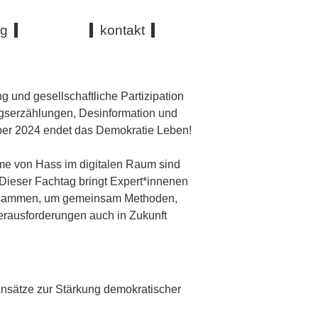
og
kontakt
g und gesellschaftliche Partizipation
gserzählungen, Desinformation und
mber 2024 endet das Demokratie Leben!
me von Hass im digitalen Raum sind
Dieser Fachtag bringt Expert*innenen
 zusammen, um gemeinsam Methoden,
Herausforderungen auch in Zukunft
sätze zur Stärkung demokratischer