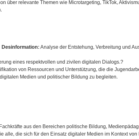
on über relevante Themen wie Microtargeting, TikTok, Aktivismus
.
Desinformation:
Analyse der Entstehung, Verbreitung und A
rung eines respektvollen und zivilen digitalen Dialogs.?
ifikation von Ressourcen und Unterstützung, die die Jugendarbe
digitalen Medien und politischer Bildung zu begleiten.
 Fachkräfte aus den Bereichen politische Bildung, Medienpädag
 alle, die sich für den Einsatz digitaler Medien im Kontext von