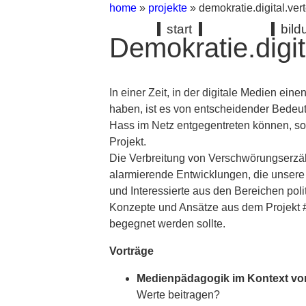
home
»
projekte
»
demokratie.digital.ver
start
bil
Demokratie.digit
In einer Zeit, in der digitale Medien ein
haben, ist es von entscheidender Bede
Hass im Netz entgegentreten können, so
Projekt.
Die Verbreitung von Verschwörungserzäh
alarmierende Entwicklungen, die unsere
und Interessierte aus den Bereichen p
Konzepte und Ansätze aus dem Projekt #f
begegnet werden sollte.
Vorträge
Medienpädagogik im Kontext von
Werte beitragen?