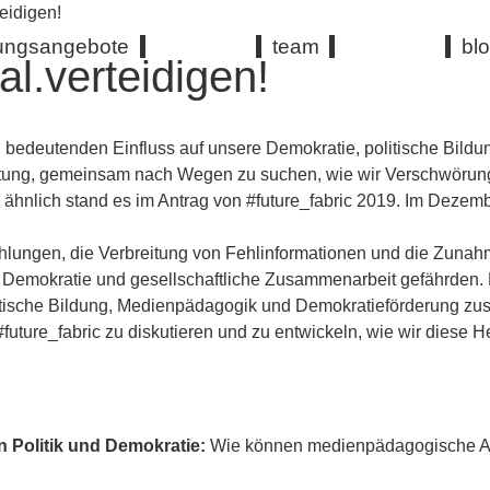
teidigen!
dungsangebote
team
bl
al.verteidigen!
en bedeutenden Einfluss auf unsere Demokratie, politische Bildun
utung, gemeinsam nach Wegen zu suchen, wie wir Verschwörun
 ähnlich stand es im Antrag von #future_fabric 2019. Im Deze
lungen, die Verbreitung von Fehlinformationen und die Zunah
 Demokratie und gesellschaftliche Zusammenarbeit gefährden. 
olitische Bildung, Medienpädagogik und Demokratieförderung
uture_fabric zu diskutieren und zu entwickeln, wie wir diese 
 Politik und Demokratie:
Wie können medienpädagogische An