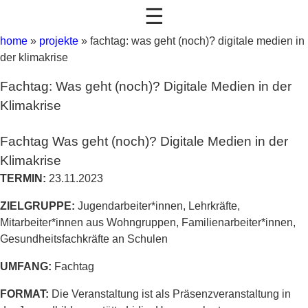
☰
home
»
projekte
»
fachtag: was geht (noch)? digitale medien in
der klimakrise
Fachtag: Was geht (noch)? Digitale Medien in der
Klimakrise
Fachtag Was geht (noch)? Digitale Medien in der
Klimakrise
TERMIN:
23.11.2023
ZIELGRUPPE:
Jugendarbeiter*innen, Lehrkräfte,
Mitarbeiter*innen aus Wohngruppen, Familienarbeiter*innen,
Gesundheitsfachkräfte an Schulen
UMFANG:
Fachtag
FORMAT:
Die Veranstaltung ist als Präsenzveranstaltung in